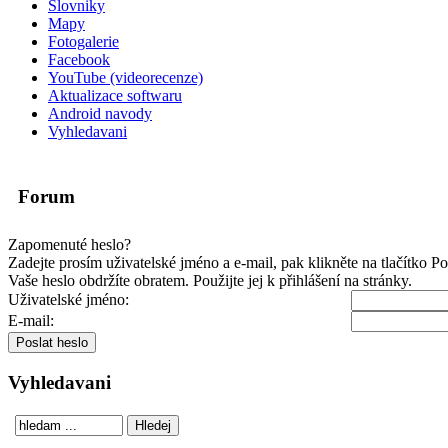
Slovniky
Mapy
Fotogalerie
Facebook
YouTube (videorecenze)
Aktualizace softwaru
Android navody
Vyhledavani
Forum
Zapomenuté heslo?
Zadejte prosím uživatelské jméno a e-mail, pak klikněte na tlačítko Po
Vaše heslo obdržíte obratem. Použijte jej k přihlášení na stránky.
Uživatelské jméno:
E-mail:
Vyhledavani